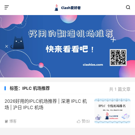


标签：IPLC 机场推荐
共 1 篇文章
2026好用的IPLC机场推荐 | 深港 IPLC 机
场 | 沪日 IPLC 机场
博客
赞(
5
)

