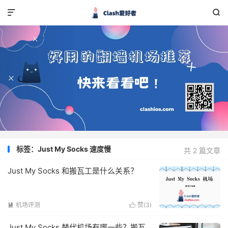


标签：Just My Socks 速度慢
共 2 篇文章
Just My Socks 和搬瓦工是什么关系？
机场评测
赞(
3
)


Just My Socks 替代机场有哪一些？搬瓦