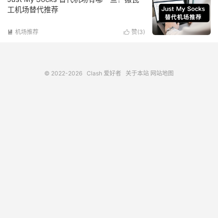
工机场替代推荐
机场推荐
赞(
3
)


© 2022-2026
Clash 爱好者
关于本站
网站地图