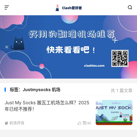


标签：Justmysocks 机场
共 1 篇文章
Just My Socks 搬瓦工机场怎么样？2025
年已经不推荐！
机场评测
赞(
4
)

