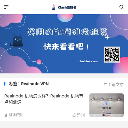


标签：Realnode VPN
共 1 篇文章
Realnode 机场怎么样？Realnode 机场节
点和测速
机场评测
赞(
3
)

