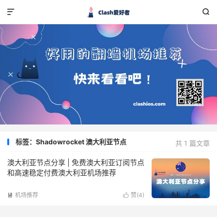


标签：Shadowrocket 澳大利亚节点
共 1 篇文章
澳大利亚节点分享 | 免费澳大利亚订阅节点
和高速稳定付费澳大利亚机场推荐
机场推荐
赞(
4
)

