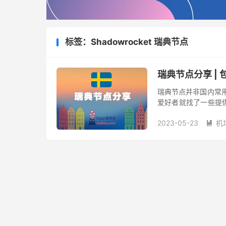
标签：Shadowrocket 瑞典节点
瑞典节点分享 |
瑞典节点并非国内常用节
爱好者就找了一些提
家。瑞典处于欧洲，节点支
2023-05-23
机
