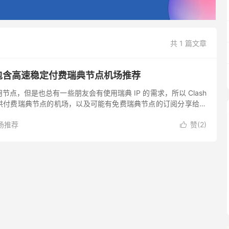
共 1 篇文章
 包含高速稳定付费瑞典节点机场推荐
点，但是也总有一些朋友会有使用瑞典 IP 的需求，所以 Clash
供付费瑞典节点的机场，以及可能有免费瑞典节点的订阅分享给大
持注册、登录时下流行的 ChatGPT 和 New...
场推荐
赞(
2
)
