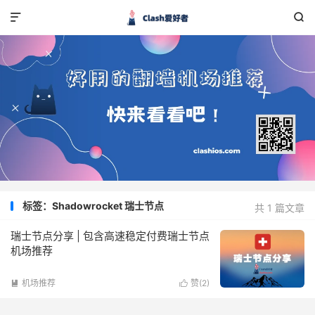


标签：Shadowrocket 瑞士节点
共 1 篇文章
瑞士节点分享 | 包含高速稳定付费瑞士节点
机场推荐
机场推荐
赞(
2
)

