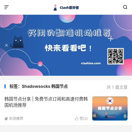


标签：Shadowsocks 韩国节点
共 1 篇文章
韩国节点分享 | 免费节点订阅和高速付费韩
国机场推荐
机场推荐
赞(
3
)

