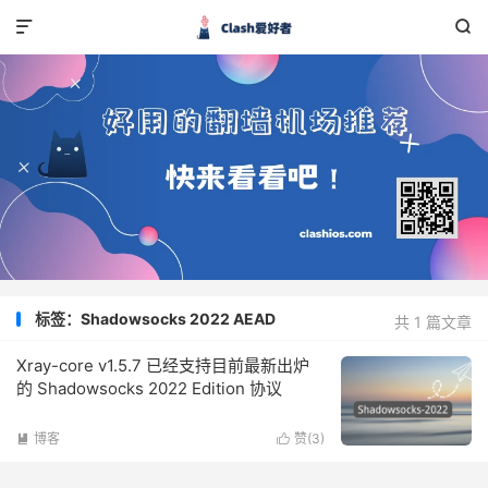


标签：Shadowsocks 2022 AEAD
共 1 篇文章
Xray-core v1.5.7 已经支持目前最新出炉
的 Shadowsocks 2022 Edition 协议
博客
赞(
3
)

