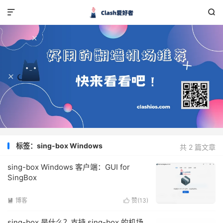


标签：sing-box Windows
共 2 篇文章
sing-box Windows 客户端：GUI for
SingBox
博客
赞(
13
)


sing-box 是什么？支持 sing-box 的机场