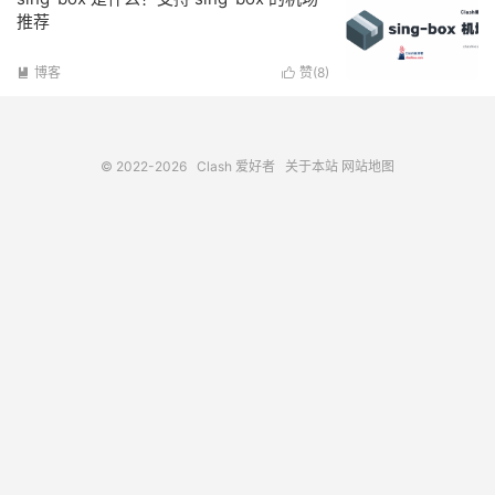
推荐
博客
赞(
8
)


© 2022-2026
Clash 爱好者
关于本站
网站地图