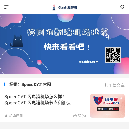


标签：SpeedCAT 官网
共 1 篇文章
SpeedCAT 闪电猫机场怎么样？
SpeedCAT 闪电猫机场节点和测速
机场评测
赞(
8
)

