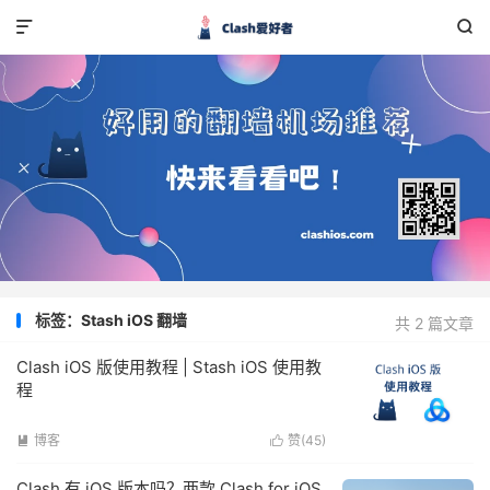


标签：Stash iOS 翻墙
共 2 篇文章
Clash iOS 版使用教程 | Stash iOS 使用教
程
博客
赞(
45
)


Clash 有 iOS 版本吗？两款 Clash for iOS