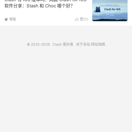
软件分享：Stash 和 Choc 哪个好？
博客
赞(
7
)


© 2022-2026
Clash 爱好者
关于本站
网站地图