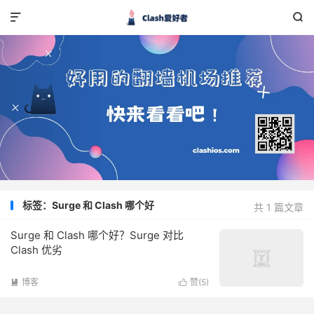


标签：Surge 和 Clash 哪个好
共 1 篇文章
Surge 和 Clash 哪个好？Surge 对比
Clash 优劣
博客
赞(
5
)

