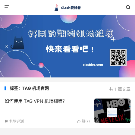


标签：TAG 机场官网
共 1 篇文章
如何使用 TAG VPN 机场翻墙？
机场评测
赞(
7
)

