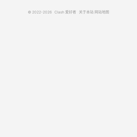
© 2022-2026
Clash 爱好者
关于本站
网站地图