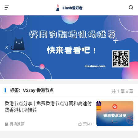


标签：V2ray 香港节点
共 1 篇文章
香港节点分享 | 免费香港节点订阅和高速付
费香港机场推荐
机场推荐
赞(
4
)

