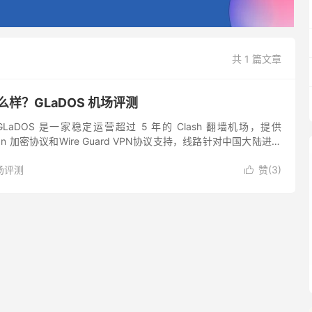
共 1 篇文章
怎么样？GLaDOS 机场评测
 GLaDOS 是一家稳定运营超过 5 年的 Clash 翻墙机场，提供
rojan 加密协议和Wire Guard VPN协议支持，线路针对中国大陆进行
日常上网、工作和学...
场评测
赞(
3
)
