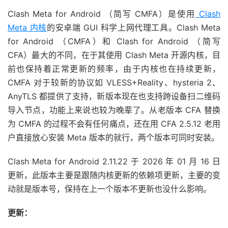
Clash Meta for Android （简写 CMFA）是使用
Clash
Meta 内核
的安卓端 GUI 科学上网代理工具。Clash Meta
for Android （CMFA）和 Clash for Android （简写
CFA）最大的不同，在于其使用 Clash Meta 开源内核，目
前也保持着正常更新的频率，由于内核也在持续更新，
CMFA 对于较新的协议如 VLESS+Reality、hysteria 2、
AnyTLS 都提供了支持，新版本现在也支持跨设备扫二维码
导入节点，功能上来说也较为晚辈了。从老版本 CFA 替换
为 CMFA 的过程不会有任何痛点，还在用 CFA 2.5.12 老用
户直接放心安装 Meta 版本的就行，两个版本可同时安装。
Clash Meta for Android 2.11.22 于 2026 年 01 月 16 日
更新，此版本主要是跟随内核更新的依赖项更新，主要的变
动就是版本号，保持在上一个版本不更新也没什么影响。
更新：