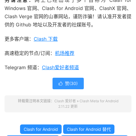
另请注意：
网上已经出现了多个自称为 Clash for
Windows 官网、Clash for Android 官网、ClashX 官网、
Clash Verge 官网的山寨网站，谨防诈骗！请认准开发者提
供的 Github 地址以及开发者的社媒账号。
更多客户端：
Clash 下载
高速稳定的节点/订阅：
机场推荐
Telegram 频道：
Clash爱好者频道
赞(
30
)

转载需注明本文链接：
Clash 爱好者
»
Clash Meta for Android
2.11.22 更新
Clash for Android
Clash for Android 替代