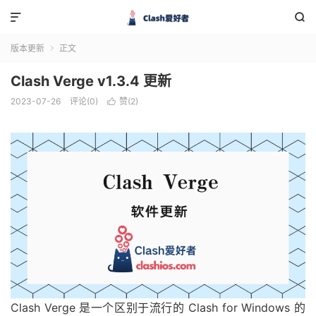


版本更新
正文

Clash Verge v1.3.4 更新
2023-07-26
评论(0)
赞(
2
)

Clash Verge 是一个区别于流行的 Clash for Windows 的