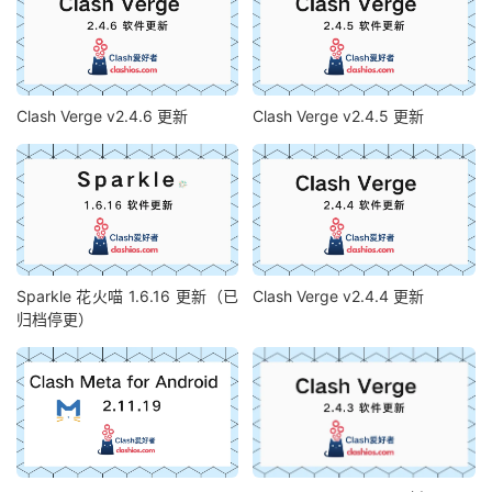
Clash Verge v2.4.6 更新
Clash Verge v2.4.5 更新
Sparkle 花火喵 1.6.16 更新（已
Clash Verge v2.4.4 更新
归档停更）