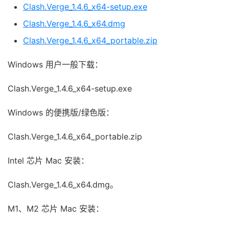
Clash.Verge_1.4.6_x64-setup.exe
Clash.Verge_1.4.6_x64.dmg
Clash.Verge_1.4.6_x64_portable.zip
Windows 用户一般下载：
Clash.Verge_1.4.6_x64-setup.exe
Windows 的便携版/绿色版：
Clash.Verge_1.4.6_x64_portable.zip
Intel 芯片 Mac 安装：
Clash.Verge_
1.4.6
_x64.dmg。
M1、M2 芯片 Mac 安装：