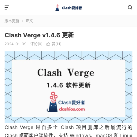


版本更新
正文

Clash Verge v1.4.6 更新
2024-01-09
评论(0)
赞(
11
)

Clash Verge 是自多个 Clash 项目删库之后最流行的
Clash 桌面客户端软件，支持 Windows、macOS 和 Linux