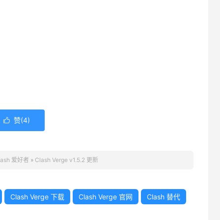
赞(
4
)

lash 爱好者
»
Clash Verge v1.5.2 更新
Clash Verge 下载
Clash Verge 官网
Clash 替代