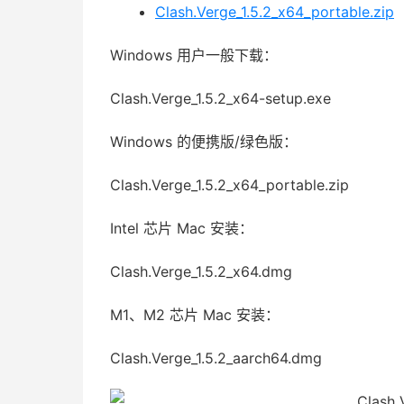
Clash.Verge_1.5.2_x64_portable.zip
Windows 用户一般下载：
Clash.Verge_1.5.2_x64-setup.exe
Windows 的便携版/绿色版：
Clash.Verge_1.5.2_x64_portable.zip
Intel 芯片 Mac 安装：
Clash.Verge_
1.5.2
_x64.dmg
M1、M2 芯片 Mac 安装：
Clash.Verge_
1.5.2
_aarch64.dmg