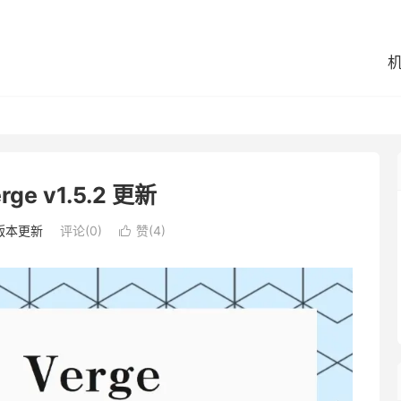
erge v1.5.2 更新
版本更新
评论(0)
赞(
4
)
