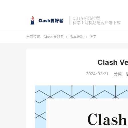
Clash 机场推荐
科学上网机场与客户端下载
当前位置：
Clash 爱好者
版本更新
正文


Clash V
2024-02-21
分类：