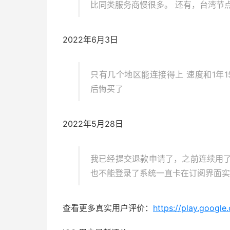
比同类服务商慢很多。 还有，台湾节
2022年6月3日
只有几个地区能连接得上 速度和1年15
后悔买了
2022年5月28日
我已经提交退款申请了，之前连续用
也不能登录了系统一直卡在订阅界面实
查看更多真实用户评价：
https://play.googl