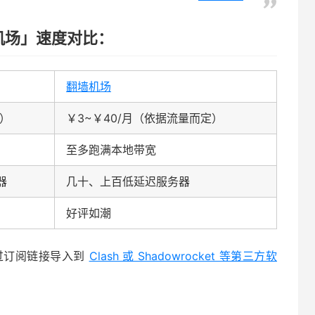
翻墙机场」速度对比：
翻墙机场
5）
￥3~￥40/月（依据流量而定）
至多跑满本地带宽
器
几十、上百低延迟服务器
好评如潮
过订阅链接导入到
Clash 或 Shadowrocket 等第三方软