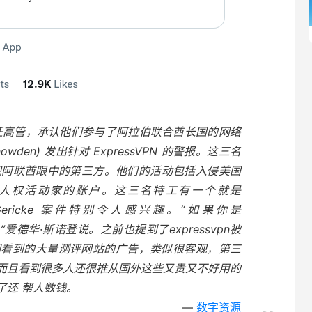
 的现任高管，承认他们参与了阿拉伯联合酋长国的网络
owden) 发出针对 ExpressVPN 的警报。这三名
作，以监视阿联酋眼中的第三方。他们的活动包括入侵美国
人权活动家的账户。这三名特工有一个就是
el Gericke 案件特别令人感兴趣。“如果你是
，”爱德华·斯诺登说。之前也提到了expressvpn被
们看到的大量测评网站的广告，类似很客观，第三
而且看到很多人还很推从国外这些又贵又不好用的
了还 帮人数钱。
数字资源