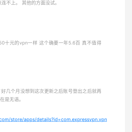
点连不上。 其他的方面没试。
0十元的vpn一样 这个确要一年5.6百 真不值得
了好几个月没想到这次更新之后账号登出之后就再
在是无语。
e.com/store/apps/details?id=com.expressvpn.vpn