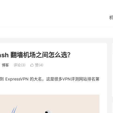
 Clash 翻墙机场之间怎么选？
：
博客
评论(3)
赞(
4
)

ExpressVPN 的大名，这是很多VPN评测网站排名第