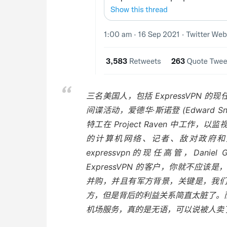
三名美国人，包括 ExpressVPN
间谍活动，爱德华·斯诺登 (Edward Sn
特工在 Project Raven 中工
的计算机网络、记者、敌对政府和
expressvpn的现任高管，Dani
ExpressVPN 的客户，你就不应该是
并购，并且有军方背景，关键是，我
方，但是背后的利益关系简直太脏了。
机场服务，真的是无语，可以说被人卖