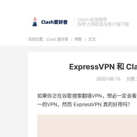
Clash 机场推荐
科学上网机场与客户端下载
当前位置：
Clash 爱好者
博客
正文


ExpressVPN 和
2022-06-15
分类
如果你正在谷歌搜索翻墙VPN，想必一定会看到 
一的VPN，然而 ExpressVPN 真的好用吗？