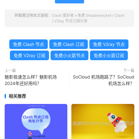
转载需注明本文链接：
Clash 爱好者
»
免费 Shadowrocket / Clash
/ V2ray 节点订阅分享
免费 Clash 节点
免费 Clash 订阅
免费 V2ray 节点
免费 V2ray 订阅
免费小火箭节点
免费小火箭订阅
上一篇
下一篇
魅影极速怎么样？魅影机场
SoCloud 机场跑路了？SoCloud
2024年还好用吗？
机场怎么样？
相关推荐