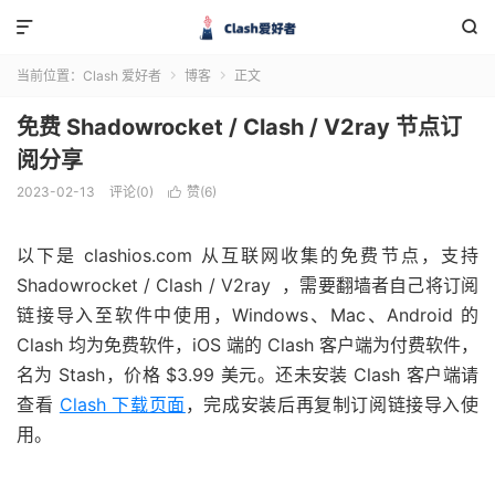


当前位置：
Clash 爱好者
博客
正文


免费 Shadowrocket / Clash / V2ray 节点订
阅分享
2023-02-13
评论(0)
赞(
6
)

以下是 clashios.com 从互联网收集的免费节点，支持
Shadowrocket / Clash / V2ray ，需要翻墙者自己将订阅
链接导入至软件中使用，Windows、Mac、Android 的
Clash 均为免费软件，iOS 端的 Clash 客户端为付费软件，
名为 Stash，价格 $3.99 美元。还未安装 Clash 客户端请
查看
Clash 下载页面
，完成安装后再复制订阅链接导入使
用。