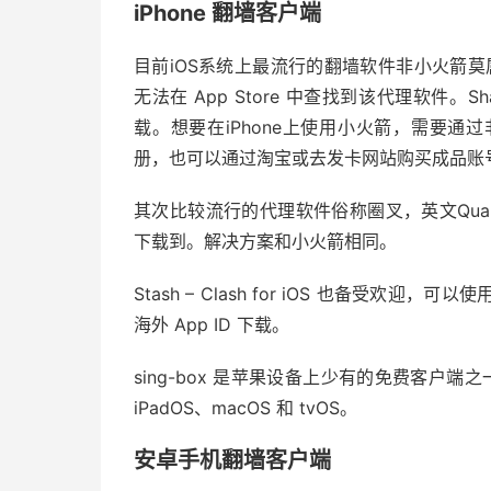
iPhone 翻墙客户端
目前iOS系统上最流行的翻墙软件非小火箭莫属了
无法在 App Store 中查找到该代理软件。Shad
载。想要在iPhone上使用小火箭，需要通过非中
册，也可以通过淘宝或去发卡网站购买成品账
其次比较流行的代理软件俗称圈叉，英文Quantum
下载到。解决方案和小火箭相同。
Stash – Clash for iOS 也备受欢迎，可
海外 App ID 下载。
sing-box 是苹果设备上少有的免费客户端之一
iPadOS、macOS 和 tvOS。
安卓手机翻墙客户端