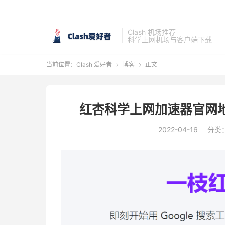
Clash 机场推荐
科学上网机场与客户端下载
当前位置：
Clash 爱好者
博客
正文


红杏科学上网加速器官网地
2022-04-16
分类