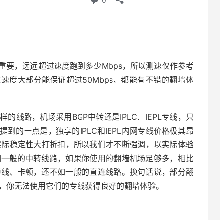
？
重要，远远超过速度跑到多少Mbps，所以测速仅作参考
速度大部分能保证超过50Mbps，都能有不错的翻墙体
线路，机场采用BGP中转还是IPLC、IEPL专线，只
到的一点是，独享的IPLC和IEPL内网专线价格极其昂
线，实际稳定性大打折扣，所以我们才不断强调，以实际体验
不如一般的中转线路，如果你使用的翻墙机场足够多，相比
常掉线、卡顿，还不如一般的直连线路。换句话说，部分翻
头，你无法使用它们的专线获得良好的翻墙体验。