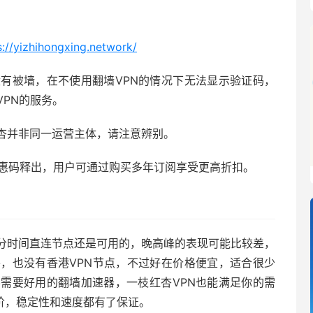
s://yizhihongxing.network/
有被墙，在不使用翻墙VPN的情况下无法显示验证码，
PN的服务。
杏并非同一运营主体，请注意辨别。
惠码释出，用户可通过购买多年订阅享受更高折扣。
？
分时间直连节点还是可用的，晚高峰的表现可能比较差，
，也没有香港VPN节点，不过好在价格便宜，适合很少
需要好用的翻墙加速器，一枝红杏VPN也能满足你的需
台阶，稳定性和速度都有了保证。