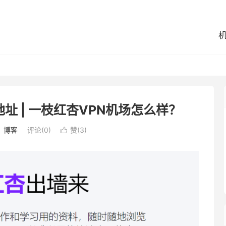
址 | 一枝红杏VPN机场怎么样？
：
博客
评论(0)
赞(
3
)
