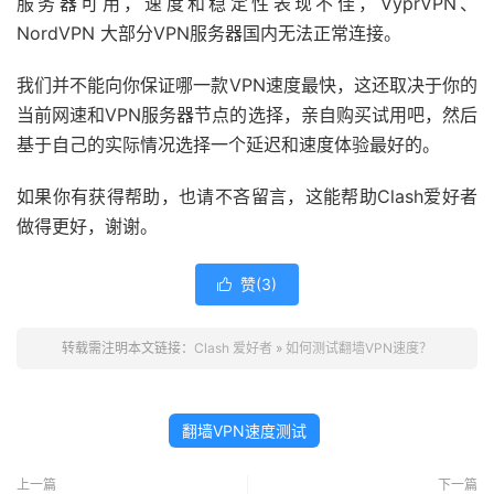
服务器可用，速度和稳定性表现不佳，VyprVPN、
NordVPN 大部分VPN服务器国内无法正常连接。
我们并不能向你保证哪一款VPN速度最快，这还取决于你的
当前网速和VPN服务器节点的选择，亲自购买试用吧，然后
基于自己的实际情况选择一个延迟和速度体验最好的。
如果你有获得帮助，也请不吝留言，这能帮助Clash爱好者
做得更好，谢谢。
赞(
3
)

转载需注明本文链接：
Clash 爱好者
»
如何测试翻墙VPN速度？
翻墙VPN速度测试
上一篇
下一篇