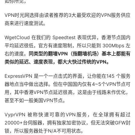
如你所见，
VPN时光网选择由读者推荐的3大最受欢迎的VPN服务供应
商来进行速度测试。
WgetCloud 在我们的 Speedtest 表现优异，香港节点国内
平均延迟很低，官方有速度限制，所以只能到 300Mbps 左
右的速度。
同类型的翻墙VPN（指翻墙机场）基本上都能有
类似的延迟、速度表现，都大大快过传统的VPN。
ExpressVPN 是一个一点击式的界面，让你能在145 个服务
器地点当中做出选择。但在中国国内仅有4~5个VPN节点可
用，其中香港VPN节点延迟很高，这是由于线路未作优化，
甚至不如一般美国VPN节点。
VyprVPN 被称快速可靠的VPN服务，在全球拥有超过
20000+台伺服器，拥有独家加密协议，但无法突破GFW封
锁，所以服务器处于N/A不可用状态。