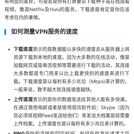
有明显的差异，可是若是你有打算要去下载种子或在线观看
视频，像是Netflix及Hulu的服务，下载速度肯定是你应该
考虑在内的事情。
如何测量VPN服务的速度
下载速度
表示的是数据能以多快的速度去从服务器上将
资源下载到本地的速度。因为大多数的在线活动，像是
加载网页或是串流视频等需要进行下载的活动，其连接
大多数都是专门用来以比上载更快的的速度来进行下
载。下载速度是以每秒有多少兆位（Mbps)来计算的，
一般来说，数字越大就连接速度越快。
上传速度
表示的是你的数据发送给其他人能有多快速。
在通过使用电邮或者是使用视讯软件如：Skype（因为
您必须将视频Feed发送给他们）来发送大档案是就需要
上传档案。上传速度也是以每秒有多少兆位来计算的。
PING
是你的连接的回应时间，包括在你发出请求之后