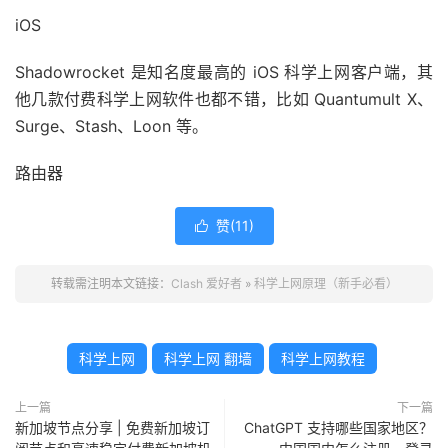
iOS
Shadowrocket 是知名度最高的 iOS 科学上网客户端，其
他几款付费科学上网软件也都不错，比如 Quantumult X、
Surge、Stash、Loon 等。
路由器
赞(
11
)

转载需注明本文链接：
Clash 爱好者
»
科学上网原理（新手必看）
科学上网
科学上网 翻墙
科学上网教程
上一篇
下一篇
新加坡节点分享 | 免费新加坡订
ChatGPT 支持哪些国家地区？