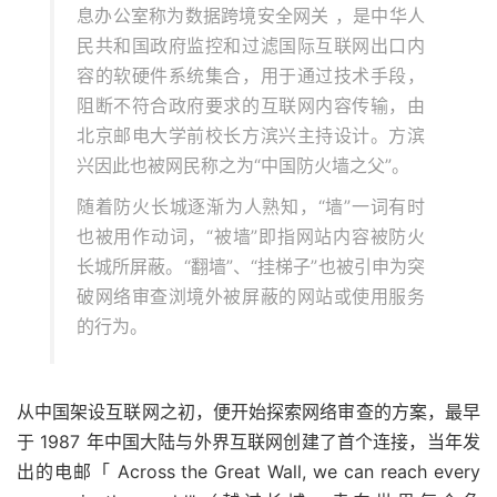
息办公室称为数据跨境安全网关 ，是中华人
民共和国政府监控和过滤国际互联网出口内
容的软硬件系统集合，用于通过技术手段，
阻断不符合政府要求的互联网内容传输，由
北京邮电大学前校长方滨兴主持设计。方滨
兴因此也被网民称之为“中国防火墙之父”。
随着防火长城逐渐为人熟知，“墙”一词有时
也被用作动词，“被墙”即指网站内容被防火
长城所屏蔽。“翻墙”、“挂梯子”也被引申为突
破网络审查浏境外被屏蔽的网站或使用服务
的行为。
从中国架设互联网之初，便开始探索网络审查的方案，最早
于 1987 年中国大陆与外界互联网创建了首个连接，当年发
出的电邮「 Across the Great Wall, we can reach every