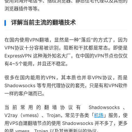
使用到海外电话卡、指纹浏览器、静态住宅代理以及其他的
浏览器插件等等。
详解当前主流的翻墙技术
在国内使用VPN翻墙，显然是一种”落后“的方式了，因为
VPN协议十分容易被识别，阻断和干扰都是常态。即使是
ExpressVPN 这种海外知名大厂，在中国的VPN节点也仅仅
有4~5个能用，并且还不稳定。
很多在国内能用的VPN，其本质也并非VPN协议，而是
Shadowsocks 等专用代理协议的套壳，只是有和VPN软件
一样的客户端而已。
当前常用的翻墙协议有 Shadowsocks、
V2ray（vmess）、Trojan，常见于各类「
机场
」服务，使
用VPS自建翻墙节点的使用 Shadowsocks 并不多了，更多
的是 vmess、Trojan 以及其他更新兴的协议。