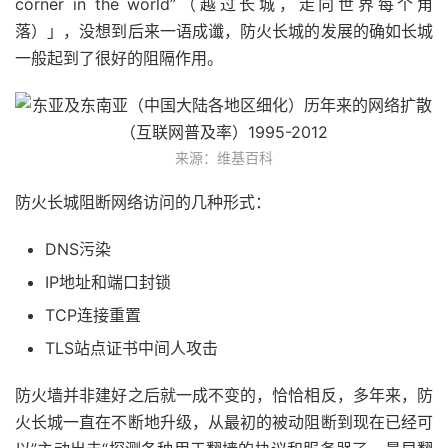
corner in the world”（越过长城，走向世界每个角
落）」，没想到后来一语成谶，防火长城的发展的确如长城
一般起到了很好的阻隔作用。
来源：维基百科
防火长城阻断网络访问的几种形式：
DNS污染
IP地址和端口封锁
TCP连接重置
TLS站点证书中间人攻击
防火墙并非建好之后就一成不变的，恰恰相反，多年来，防
火长城一直在不断地升级，从最初的被动阻断到现在已经可