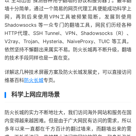
以”主动出击“探测各种用于翻墙的协议和服务器了。最早翻
墙十分简单，通过一个简易的网页代理工具便能成功科学上
网，再到后来使用VPN工具被频繁阻断，发展到使用
Shadowsocks 等一众专门的翻墙工具，网民们历经各种
HTTP代理、SSH Tunnel、VPN、Shadowsocks（R）、
V2ray、Trojan、Hysteria、NaiveProxy、TUIC 等工具，
依然坚持不懈翻出来属实不易。防火长城再不断升级，翻墙
的技术手段同样也是一直在变。
详解这几种技术屏蔽方案及防火长城发展史，可以直接访问
维基百科
防火长城
专页。
科学上网应用场景
防火长城的实力不断地壮大，我们访问海外网站和服务在国
内变得越来越困难。但是由于广大网民有访问的需求，所以
多年以来一直都在千方百计的翻过墙来，而翻墙出来的需