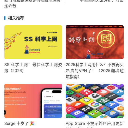
阅节点和高速稳定付费新加坡机
中国国内怎么注册、登录
场推荐
相关推荐
SS 科学上网：最佳科学上网姿
2025科学上网用什么？不要再买
势（2026）
昂贵的VPN了！（2025翻墙避
坑指南）
Surge 十岁了 🎉
App Store 不提示外区应用更新