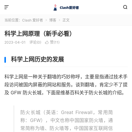


当前位置：
Clash 爱好者
博客
正文


科学上网原理（新手必看）
2023-04-01
评论(0)
赞(
11
)

科学上网历史的发展
科学上网是一种关于翻墙的巧妙称呼，主要是指通过技术手
段访问被国内屏蔽的网站和服务。谈到翻墙，肯定少不了提
及 GFW 防火长城，下面是维基百科关于防火长城的介绍。
防火长城（英语：Great Firewall，常用简
称：GFW），中文也称中国国家防火墙，通
常简称为墙、防火墙等，中国国家互联网信