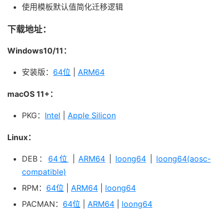
使用模板默认值简化迁移逻辑
下载地址：
Windows10/11：
安装版：
64位
|
ARM64
macOS 11+：
PKG：
Intel
|
Apple Silicon
Linux：
DEB：
64位
|
ARM64
|
loong64
|
loong64(aosc-
compatible)
RPM：
64位
|
ARM64
|
loong64
PACMAN：
64位
|
ARM64
|
loong64