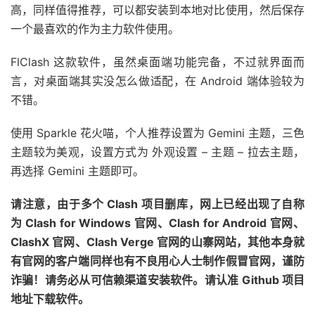
高，同样值得推荐，可以都安装到本地对比使用，然后保存
一个最喜欢的作为主力软件使用。
FlClash 这款软件，虽然桌面端功能完备，不过就界面而
言，对桌面端其实没怎么做适配，在 Android 端体验较为
不错。
使用 Sparkle 花火喵，个人推荐设置为 Gemini 主题，三色
主题较为美观，设置方式为 外观设置 – 主题 – 拉去主题，
再选择 Gemini 主题即可。
请注意，由于多个 Clash 项目删库，网上已经出现了自称
为 Clash for Windows 官网、Clash for Android 官网、
ClashX 官网、Clash Verge 官网的山寨网站，其他本身就
有官网的客户端同样也有不良用心人士制作假冒官网，谨防
诈骗！请务必从可信赖渠道安装软件。
请认准 Github 项目
地址下载软件。