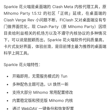
Sparkle 花火喵是桌面端的 Clash Meta 内核代理工具，原
Mihomo Party 1.5.12 的社区「正统」延续，在桌面端的
Clash Verge Rev 小问题不断，FlClash 又对桌面端没有专
门做界面优化，现 Clash Party（原 Mihomo Party）因项
目卖给利益相关的机场方以及不遵守内核协议的多种情况
下，可以说是脱颖而出，Sparkle 花火喵软件代码质量高，
卡片式友好界面，体验丝滑，是目前博主最为推荐的桌面端
科学上网工具。
Sparkle 花火喵特性：
开箱即用，无需服务模式的 Tun
多种配色主题可选，UI 焕然一新
支持大部分 Mihomo 常用配置修改
内置稳定版和预览版 Mihomo 内核
通过 WebDAV 一键备份和恢复配置