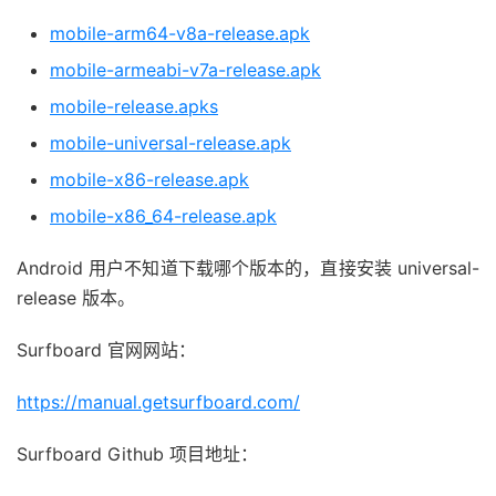
mobile-arm64-v8a-release.apk
mobile-armeabi-v7a-release.apk
mobile-release.apks
mobile-universal-release.apk
mobile-x86-release.apk
mobile-x86_64-release.apk
Android 用户不知道下载哪个版本的，直接安装 universal-
release 版本。
Surfboard 官网网站：
https://manual.getsurfboard.com/
Surfboard Github 项目地址：