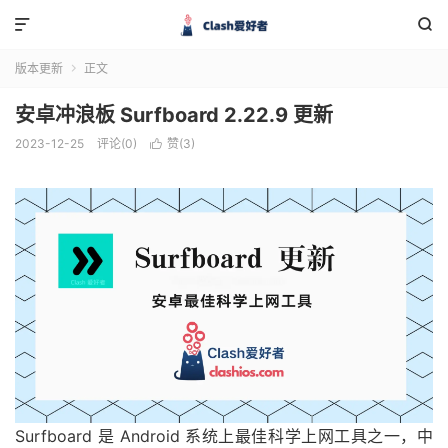


版本更新
正文

安卓冲浪板 Surfboard 2.22.9 更新
2023-12-25
评论(0)
赞(
3
)

Surfboard 是 Android 系统上最佳科学上网工具之一，中