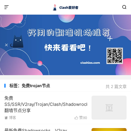


标签：免费trojan节点
共 2 篇文章
免费
SS/SSR/V2ray/Trojan/Clash/Shadowrocket
翻墙节点分享
博客
赞(
6
)


最新免费Shadowsocks、V2ray、