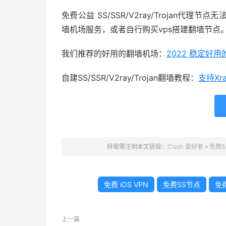
免费公益 SS/SSR/V2ray/Trojan
墙机场服务，或者自行购买vps搭建翻墙节点
我们推荐的好用的翻墙机场：
2022 稳定好
自建SS/SSR/V2ray/Trojan翻墙教程：
支持Xr
转载需注明本文链接：
Clash 爱好者
»
免费SS
免费 iOS VPN
免费SS节点
免费
上一篇