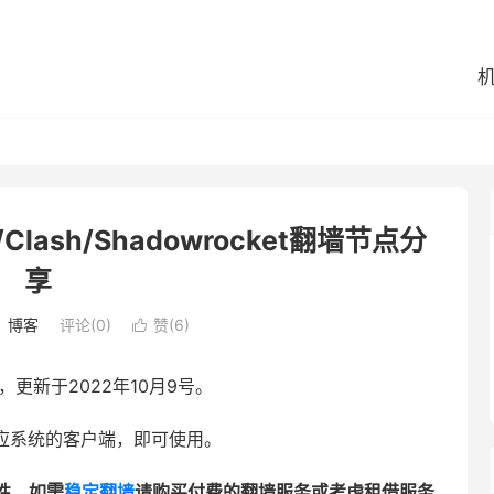
n/Clash/Shadowrocket翻墙节点分
享
：
博客
评论(0)
赞(
6
)

节点，更新于2022年10月9号。
，导入对应系统的客户端，即可使用。
性，如需
稳定翻墙
请购买付费的翻墙服务或考虑租借服务