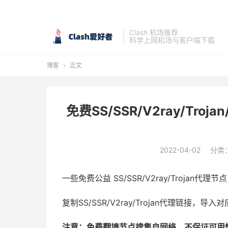
Clash 机场推荐
科学上网机场与客户端下载
博客
正文

免费SS/SSR/V2ray/Troja
2022-04-02
分类
一些免费公益 SS/SSR/V2ray/Trojan代理
复制SS/SSR/V2ray/Trojan代理链接
注意：免费翻墙节点搜集自网络，不保证可用