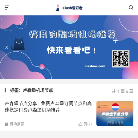


标签：卢森堡机场节点
共 1 篇文章
卢森堡节点分享 | 免费卢森堡订阅节点和高
速稳定付费卢森堡机场推荐
机场推荐
赞(
2
)

