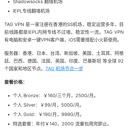
Shadowsocks 翻墙机场
IEPL专线翻墙机场
TAG VPN 是一家注册在香港的SS机场，稳定运营多年，目
前线路都是IEPL内网专线不过墙，稳定性一流。TAG VPN
有电脑和安卓一键VPN客户端，iOS需要搭配小火箭使用。
服务器：香港、日本、台湾、新加坡、美国、土耳其、阿根
廷、巴西、德国、法国、英国、印度、巴基斯坦 等全球 92
个国家和地区节点。
TAG 机场节点一览
套餐价格：
个人 Bronze：￥160/三个月，250G/月。
个人 Silver：￥99/月，500G/月。
个人 Gold：￥190/月，999G/月。
特选套餐：年付￥140，200G 流量包用完即止。