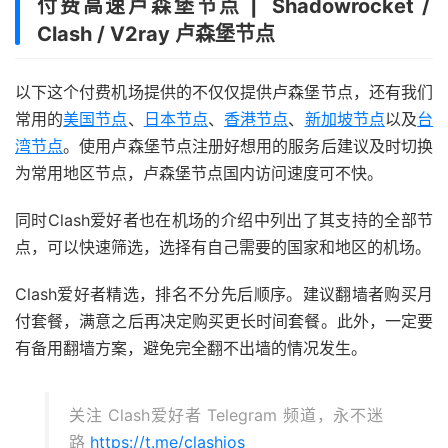
付费高速卢森堡节点 | Shadowrocket /
Clash / V2ray 卢森堡节点
以下这个付费机场提供的不仅仅提供卢森堡节点，还有我们
常用的
美国节点
、
日本节点
、
香港节点
、
新加坡节点
以及
台
湾节点
。使用卢森堡节点注册好想用的服务后建议及时切换
为常用地区节点，卢森堡节点国内访问速度可不快。
同时Clash爱好者也在机场的介绍中列出了其支持的全部节
点，可以快速筛选，选择有自己需要的国家和地区的机场。
Clash爱好者精选，排名不分先后顺序。建议翻墙者购买月
付套餐，满意之后再决定购买更长时间套餐。此外，一定要
有备用翻墙方案，避免完全翻不出墙的情况发生。
关注 Clash爱好者 Telegram 频道，永不迷
路
https://t.me/clashios