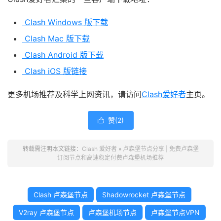
Clash Windows 版下载
Clash Mac 版下载
Clash Android 版下载
Clash iOS 版链接
更多机场推荐及科学上网资讯，请访问
Clash爱好者
主页。
赞(
2
)

转载需注明本文链接：
Clash 爱好者
»
卢森堡节点分享 | 免费卢森堡
订阅节点和高速稳定付费卢森堡机场推荐
Clash 卢森堡节点
Shadowrocket 卢森堡节点
V2ray 卢森堡节点
卢森堡机场节点
卢森堡节点VPN