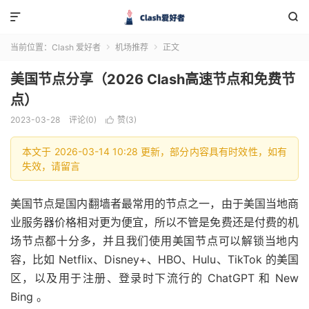


当前位置：
Clash 爱好者
机场推荐
正文


美国节点分享（2026 Clash高速节点和免费节
点）
2023-03-28
评论(0)
赞(
3
)

本文于 2026-03-14 10:28 更新，部分内容具有时效性，如有
失效，请留言
美国节点是国内翻墙者最常用的节点之一，由于美国当地商
业服务器价格相对更为便宜，所以不管是免费还是付费的机
场节点都十分多，并且我们使用美国节点可以解锁当地内
容，比如 Netflix、Disney+、HBO、Hulu、TikTok 的美国
区，以及用于注册、登录时下流行的 ChatGPT 和 New
Bing 。