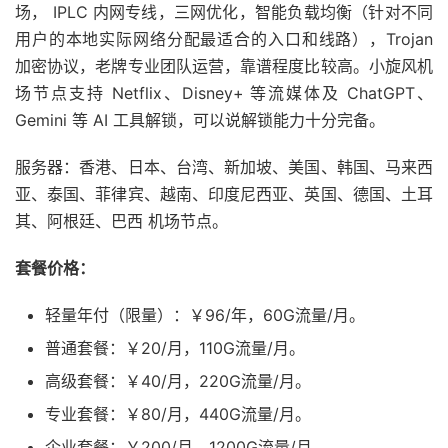
场， IPLC 内网专线，三网优化，智能负载均衡（针对不同
用户的本地实际网络分配最适合的入口和线路），Trojan
加密协议，老牌专业团队运营，靠谱程度比较高。小旋风机
场节点支持 Netflix、Disney+ 等流媒体及 ChatGPT、
Gemini 等 AI 工具解锁，可以说解锁能力十分完备。
服务器：香港、日本、台湾、新加坡、美国、韩国、马来西
亚、泰国、菲律宾、越南、印度尼西亚、英国、德国、土耳
其、阿根廷、巴西 机场节点。
套餐价格：
轻量年付（限量）：￥96/年，60G流量/月。
普通套餐：￥20/月，110G流量/月。
高级套餐：￥40/月，220G流量/月。
专业套餐：￥80/月，440G流量/月。
企业套餐：￥200/月，1200G流量/月。