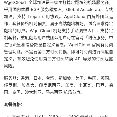
WgetCloud 全球加速是一家主打稳定翻墙的机场服务商，
采用国内优质 BGP 服务器接入，Global Accelerator 专线
加速，支持 Trojan 专用协议。WgetCloud 由海外团队运
作，套餐价格相对偏贵，属于高端翻墙机场，适合追求稳定
翻墙的用户。WgetCloud 机场支持手动调整入口，支持定
制套餐，重度翻墙用户或团队用户可在官网「增值服务」中
进行流量和设备数量自定义套餐。WgetCloud 官网有订阅
管理功能，不需要第三方订阅转换，即可对订阅进行高度自
定义，有效避免使用第三方订阅转换 API 导致的订阅泄露
风险。
服务器：香港、日本、台湾、新加坡、美国、韩国、英国、
俄罗斯、加拿大、印度尼西亚、印度、土耳其、巴西、德
国、泰国、澳大利亚、马来西亚 机场节点。
套餐价格：
基础专线：月付：￥69/月，140G流量/月。季付：