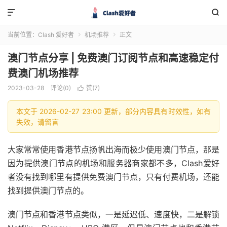


当前位置：
Clash 爱好者
机场推荐
正文


澳门节点分享 | 免费澳门订阅节点和高速稳定付
费澳门机场推荐
2023-03-28
评论(0)
赞(
7
)

本文于 2026-02-27 23:00 更新，部分内容具有时效性，如有
失效，请留言
大家常常使用香港节点扬帆出海而极少使用澳门节点，那是
因为提供澳门节点的机场和服务器商家都不多，Clash爱好
者没有找到哪里有提供免费澳门节点，只有付费机场，还能
找到提供澳门节点的。
澳门节点和香港节点类似，一是延迟低、速度快，二是解锁