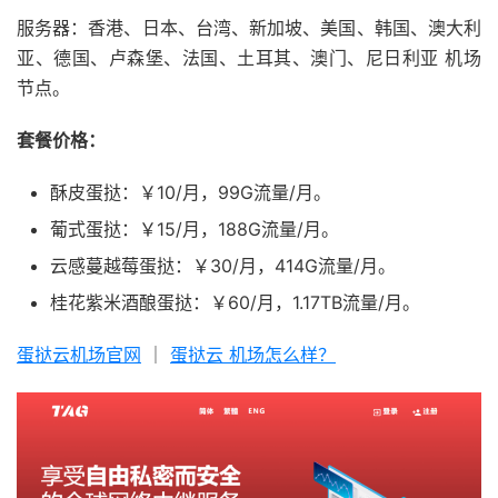
服务器：香港、日本、台湾、新加坡、美国、韩国、澳大利
亚、德国、卢森堡、法国、土耳其、澳门、尼日利亚 机场
节点。
套餐价格：
酥皮蛋挞：￥10/月，99G流量/月。
葡式蛋挞：￥15/月，188G流量/月。
云感蔓越莓蛋挞：￥30/月，414G流量/月。
桂花紫米酒酿蛋挞：￥60/月，1.17TB流量/月。
蛋挞云机场官网
｜
蛋挞云 机场怎么样？