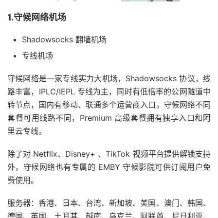
1.守候网络机场
Shadowsocks 翻墙机场
专线机场
守候网络是一家专线实力大机场，Shadowsocks 协议，线
路丰富，IPLC/IEPL 专线为主，同时有低倍率的公网隧道中
转节点，国内有移动、联通多个运营商入口。守候网络不同
套餐可用线路不同，Premium 高级套餐拥有独享入口和阿
里云专线。
除了对 Netflix、Disney+ 、TikTok 视频平台提供解锁支持
外，守候网络也有专属的 EMBY 守候影院可供订阅用户免
费使用。
服务器：香港、日本、台湾、新加坡、美国、澳门、韩国、
德国、英国、土耳其、越南、乌克兰、阿联酋、尼日利亚、