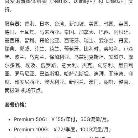
喜爱的流媒体解锁（Netflix、Disney+）和 ChatGPT 支
持。
服务器：香港、日本、台湾、新加坡、美国、韩国、英国、
德国、土耳其、马来西亚、泰国、加拿大、巴西、阿根廷、
墨西哥、智利、哥伦比亚、西班牙、瑞士、爱尔兰、丹麦、
瑞典、挪威、芬兰、荷兰、葡萄牙、比利时、奥地利、卢森
堡、波兰、乌克兰、保加利亚、乌兹别克斯坦、安道尔、摩
尔多瓦、埃及、俄罗斯、意大利、杰克、匈牙利、尼日利
亚、罗马尼亚、巴基斯坦、哈萨克斯坦、迪拜、菲律宾、印
度、印度尼西亚、澳大利亚、新西兰、澳门、朝鲜、越南、
南极洲 机场节点。
套餐价格：
Premium 50G：￥155/年付，50G流量/月。
Premium 100G：￥72/季度，100G流量/月。