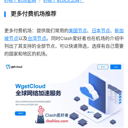
ENET 机场官网
｜
ENET 机场怎么样？
更多付费机场推荐
更多付费机场：提供我们常用的
美国节点
、
日本节点
、
新加
坡节点
以及
台湾节点
。同时Clash爱好者也在机场的介绍中
列出了其支持的全部节点，可以快速筛选，选择有自己需要
的国家和地区的机场。