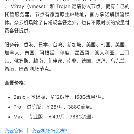
、 V2ray（vmess） 和 Trojan 翻墙协议节点，拥有自己的
托管服务器，节点有家宽原生IP地址，官方承诺解锁流媒
体。奈云机场除了有常规套餐之外，也有不限时长的按量付
费套餐提供。
服务器：香港、日本、台湾、新加坡、美国、韩国、英国、
加拿大、泰国、阿根廷、印度、墨西哥、澳大利亚、土耳
其、俄罗斯、越南、菲律宾、南非、德国、迪拜、乌克兰、
希腊、巴西 机场节点。
套餐价格：
Basic – 基础版：￥128/年，168G流量/月。
Pro – 进阶版：￥28/月，388G流量。
Max – 专业版：￥49/月，788G流量。
奈云官网
｜
奈云机场怎么样？