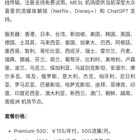
线传输，注册支持免费试用。MESL 机场提供当前深受大众
喜爱的流媒体解锁（Netflix、Disney+）和 ChatGPT 支
持。
服务器：香港、日本、台湾、新加坡、美国、韩国、英国、
德国、土耳其、马来西亚、泰国、加拿大、巴西、阿根廷、
墨西哥、智利、哥伦比亚、西班牙、瑞士、爱尔兰、丹麦、
瑞典、挪威、芬兰、荷兰、葡萄牙、比利时、奥地利、卢森
堡、波兰、乌克兰、保加利亚、乌兹别克斯坦、安道尔、摩
尔多瓦、埃及、俄罗斯、意大利、杰克、匈牙利、尼日利
亚、罗马尼亚、巴基斯坦、哈萨克斯坦、迪拜、菲律宾、印
度、印度尼西亚、澳大利亚、新西兰、澳门、朝鲜、越南、
南极洲 机场节点。
套餐价格：
Premium 50G：￥155/年付，50G流量/月。