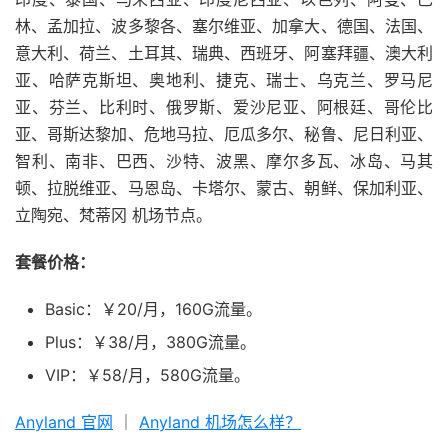
林、孟加拉、波多黎各、塞尔维亚、加拿大、德国、法国、
意大利、荷兰、土耳其、瑞典、西班牙、阿塞拜疆、澳大利
亚、哈萨克斯坦、奥地利、捷克、瑞士、乌克兰、罗马尼
亚、芬兰、比利时、俄罗斯、爱沙尼亚、阿根廷、哥伦比
亚、哥斯达黎加、危地马拉、厄瓜多尔、秘鲁、尼日利亚、
智利、南非、巴西、沙特、波黑、摩尔多瓦、冰岛、马其
顿、拉脱维亚、马恩岛、卡塔尔、蒙古、朝鲜、保加利亚、
立陶宛、梵蒂冈 机场节点。
套餐价格：
Basic：￥20/月，160G流量。
Plus：￥38/月，380G流量。
VIP：￥58/月，580G流量。
Anyland 官网
｜
Anyland 机场怎么样？