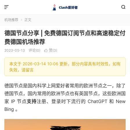


机场推荐
正文

德国节点分享 | 免费德国订阅节点和高速稳定付
费德国机场推荐
2023-05-13
评论(0)
赞(
3
)

本文于 2026-03-14 10:06 更新，部分内容具有时效性，如有
失效，请留言
德国节点是国内科学上网爱好者常用的欧洲节点之一，除了
德国节点，国内常用的欧洲节点也有英国节点，这些欧洲国
家 IP 节点
支持
注册、登录时下流行的 ChatGPT 和 New
Bing 。