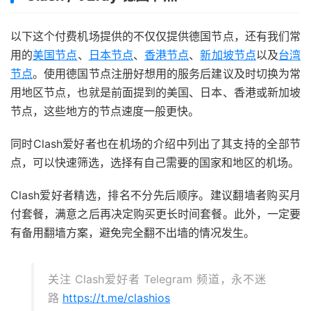
以下这个付费机场提供的不仅仅提供德国节点，还有我们常
用的
美国节点
、
日本节点
、
香港节点
、
新加坡节点
以及
台湾
节点
。使用德国节点注册好想用的服务后建议及时切换为常
用地区节点，也就是前面提到的美国、日本、香港或新加坡
节点，这些地方的节点速度一般更快。
同时Clash爱好者也在机场的介绍中列出了其支持的全部节
点，可以快速筛选，选择有自己需要的国家和地区的机场。
Clash爱好者精选，排名不分先后顺序。建议翻墙者购买月
付套餐，满意之后再决定购买更长时间套餐。此外，一定要
有备用翻墙方案，避免完全翻不出墙的情况发生。
关注 Clash爱好者 Telegram 频道，永不迷
路
https://t.me/clashios