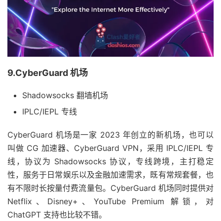
9.CyberGuard 机场
Shadowsocks 翻墙机场
IPLC/IEPL 专线
CyberGuard 机场是一家 2023 年创立的新机场，也可以
叫做 CG 加速器、CyberGuard VPN，采用 IPLC/IEPL 专
线，协议为 Shadowsocks 协议，专线跨境，主打稳定
性，服务于日常娱乐以及金融加速需求，既有常规套餐，也
有不限时长按量付费流量包。CyberGuard 机场同时提供对
Netflix、Disney+、YouTube Premium 解锁，对
ChatGPT 支持也比较不错。