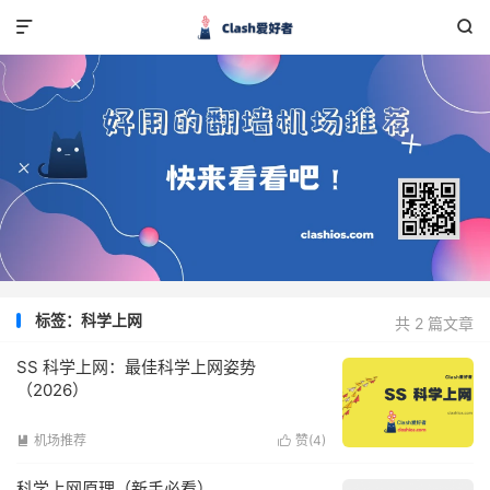


标签：科学上网
共 2 篇文章
SS 科学上网：最佳科学上网姿势
（2026）
机场推荐
赞(
4
)


科学上网原理（新手必看）