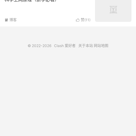
博客
赞(
11
)


© 2022-2026
Clash 爱好者
关于本站
网站地图