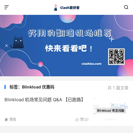


标签：Blinkload 优惠码
共 1 篇文章
Blinkload 机场常见问题 Q&A 【已跑路】
博客
赞(
3
)

