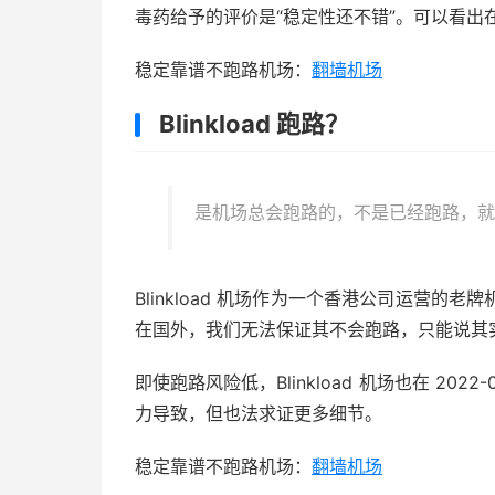
毒药给予的评价是“稳定性还不错”。可以看出在跑路
稳定靠谱不跑路机场：
翻墙机场
Blinkload 跑路？
是机场总会跑路的，不是已经跑路，就
Blinkload 机场作为一个香港公司运营
在国外，我们无法保证其不会跑路，只能说其
即使跑路风险低，Blinkload 机场也在 2022-
力导致，但也法求证更多细节。
稳定靠谱不跑路机场：
翻墙机场