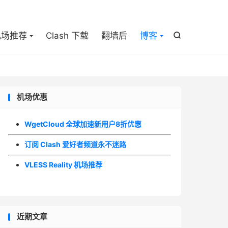

机场推荐
Clash 下载
翻墙后
博客

机场优惠
WgetCloud 全球加速新用户8折优惠
订阅 Clash 爱好者频道永不迷路
VLESS Reality 机场推荐
近期文章