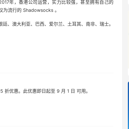
立于2017年，香港公司运营，实力比较强，甚至拥有自己的
为流行的 Shadowsocks 。
根廷、澳大利亚、巴西、爱尔兰、土耳其、南非、瑞士。
95 折优惠。此优惠即日起至 9 月 1 日 可用。