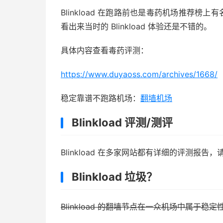
Blinkload 在跑路前也是毒药机场推荐榜
看出来当时的 Blinkload 体验还是不错的。
具体内容查看毒药评测：
https://www.duyaoss.com/archives/1668/
稳定靠谱不跑路机场：
翻墙机场
Blinkload 评测/测评
Blinkload 在多家网站都有详细的评测报告，
Blinkload 垃圾？
Blinkload 的翻墙节点在一众机场中属于稳定