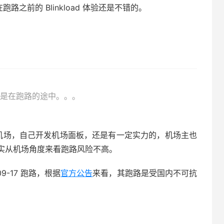
之前的 Blinkload 体验还是不错的。
是在跑路的途中。。。
的老牌机场，自己开发机场面板，还是有一定实力的，机场主也
实从机场角度来看跑路风险不高。
09-17 跑路，根据
官方公告
来看，其跑路是受国内不可抗