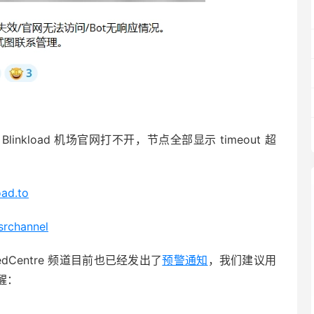
linkload 机场官网打不开，节点全部显示 timeout 超
oad.to
ssrchannel
eedCentre 频道目前也已经发出了
预警通知
，我们建议用
醒：