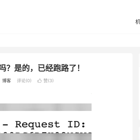
跑路了吗？是的，已经跑路了！
：
博客
评论(0)
赞(
3
)
