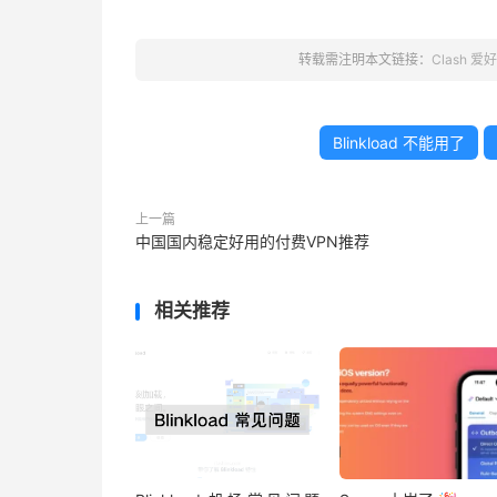
转载需注明本文链接：
Clash 爱
Blinkload 不能用了
上一篇
中国国内稳定好用的付费VPN推荐
相关推荐