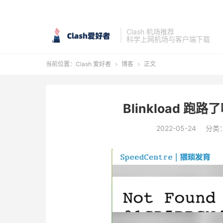
Clash 机场推荐
科学上网机场与客户端下载
当前位置：
Clash 爱好者
博客
正文


Blinkload 
2022-05-24
分类