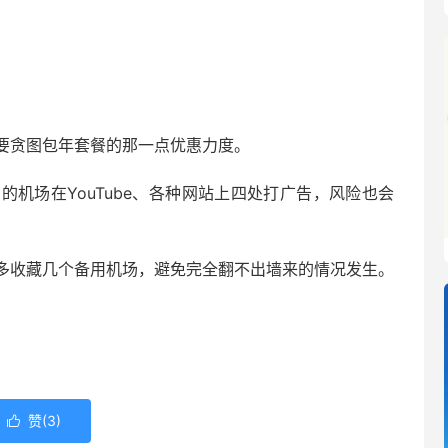
要贪图包年套餐的那一点优惠力度。
机场在YouTube、各种网站上四处打广告，风险也会
多收藏几个备用机场，避免完全翻不出墙来的情况发生。
赞(
3
)
