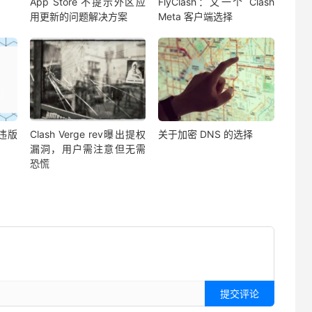
App Store 不提示外区应
FlyClash：又一个 Clash
用更新的问题解决方案
Meta 客户端选择
久违版
Clash Verge rev曝出提权
关于加密 DNS 的选择
漏洞，用户需注意但无需
恐慌
提交评论