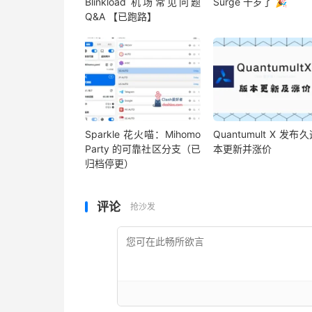
Blinkload 机场常见问题
Surge 十岁了 🎉
Q&A 【已跑路】
Sparkle 花火喵：Mihomo
Quantumult X 发布
Party 的可靠社区分支（已
本更新并涨价
归档停更）
评论
抢沙发