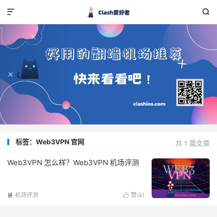


标签：Web3VPN 官网
共 1 篇文章
Web3VPN 怎么样？Web3VPN 机场评测
机场评测
赞(
4
)

