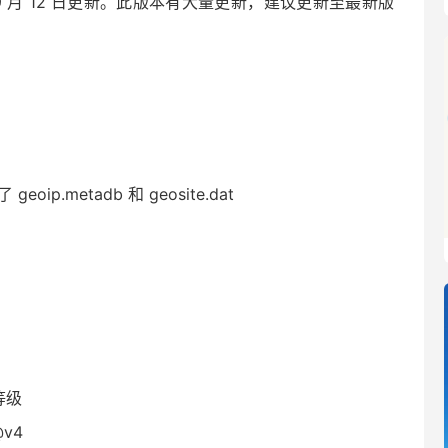
于 2024 年 9 月 12 日更新。此版本有大量更新，建议更新至最新版
eoip.metadb 和 geosite.dat
置等级
@v4