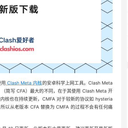
是使用
Clash Meta 内核
的安卓科学上网工具。Clash Meta
ndroid （简写 CFA）最大的不同，在于其使用 Clash Meta 开
在持续更新，CMFA 对于较新的协议如 hysteria
从老版本 CFA 替换为 CMFA 的过程不会有任何痛