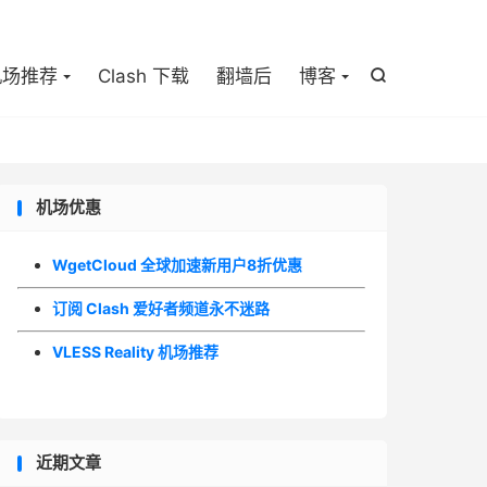

机场推荐
Clash 下载
翻墙后
博客

机场优惠
WgetCloud 全球加速新用户8折优惠
订阅 Clash 爱好者频道永不迷路
VLESS Reality 机场推荐
近期文章