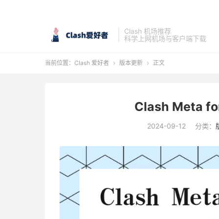
Clash 机场推荐
科学上网机场与客户端下载
当前位置：
Clash 爱好者
版本更新
正文


Clash Meta fo
2024-09-12
分类：