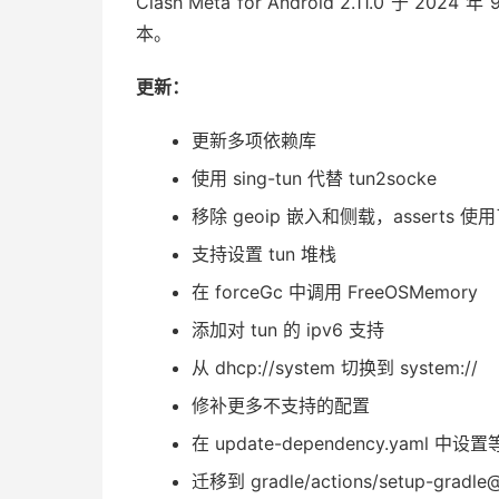
Clash Meta for Android 2.11.0 
本。
更新：
更新多项依赖库
使用 sing-tun 代替 tun2socke
移除 geoip 嵌入和侧载，asserts 使用了 g
支持设置 tun 堆栈
在 forceGc 中调用 FreeOSMemory
添加对 tun 的 ipv6 支持
从 dhcp://system 切换到 system://
修补更多不支持的配置
在 update-dependency.yaml 中设
迁移到 gradle/actions/setup-gradle