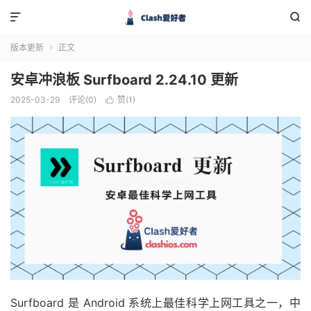


版本更新
正文

安卓冲浪板 Surfboard 2.24.10 更新
2025-03-29
评论(0)
赞(
1
)

Surfboard 是 Android 系统上最佳科学上网工具之一，中