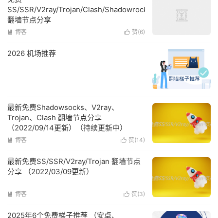
SS/SSR/V2ray/Trojan/Clash/Shadowrocket
翻墙节点分享
博客
赞(
6
)


2026 机场推荐
最新免费Shadowsocks、V2ray、
Trojan、Clash 翻墙节点分享
（2022/09/14更新）（持续更新中）
博客
赞(
14
)


最新免费SS/SSR/V2ray/Trojan 翻墙节点
分享 （2022/03/09更新）
博客
赞(
3
)


2025年6个免费梯子推荐 （安卓、