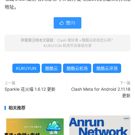
地址。
赞(
1
)

转载需注明本文链接：
Clash 爱好者
»
酷酷云机场怎么样？
KUKUYUN 机场节点体验分享
KUKUYUN
酷酷云
酷酷云机场
酷酷云评测
上一篇
下一篇
Sparkle 花火喵 1.6.12 更新
Clash Meta for Android 2.11.18
更新
相关推荐