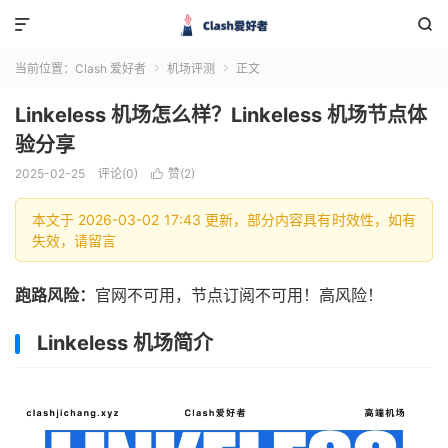


当前位置：
Clash 爱好者
机场评测
正文


Linkeless 机场怎么样？Linkeless 机场节点体
验分享
2025-02-25
评论(0)
赞(
2
)

本文于 2026-03-02 17:43 更新，部分内容具有时效性，如有
失效，请留言
跑路风险：
官网不可用，节点订阅不可用！高风险！
Linkeless 机场简介