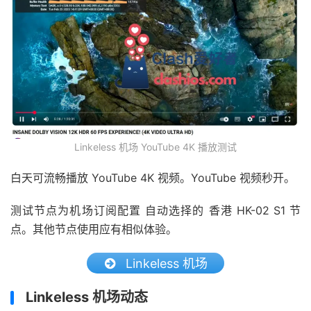
Linkeless 机场 YouTube 4K 播放测试
白天可流畅播放 YouTube 4K 视频。YouTube 视频秒开。
测试节点为机场订阅配置 自动选择的 香港 HK-02 S1 节
点。其他节点使用应有相似体验。
Linkeless 机场
Linkeless 机场动态