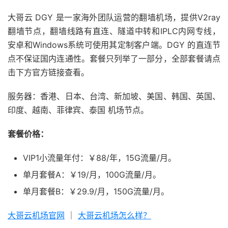
大哥云 DGY 是一家海外团队运营的翻墙机场，提供V2ray
翻墙节点，翻墙线路有直连、隧道中转和IPLC内网专线，
安卓和Windows系统可使用其定制客户端。DGY 的直连节
点不保证国内连通性。套餐只列举了一部分，全部套餐请点
击下方官方链接查看。
服务器：香港、日本、台湾、新加坡、美国、韩国、英国、
印度、越南、菲律宾、泰国 机场节点。
套餐价格：
VIP1小流量年付：￥88/年，15G流量/月。
单月套餐A：￥19/月，100G流量/月。
单月套餐B：￥29.9/月，150G流量/月。
大哥云机场官网
｜
大哥云机场怎么样？