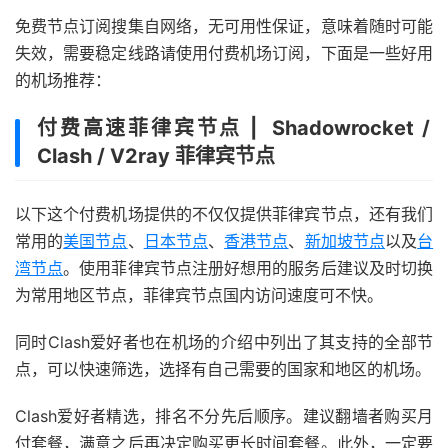
免费节点订阅搜集自网络，无可用性保证，意味着随时可能
失效，需要稳定线路请使用付费机场订阅，下面是一些好用
的机场推荐：
付费高速菲律宾节点 | Shadowrocket /
Clash / V2ray 菲律宾节点
以下这个付费机场提供的不仅仅提供菲律宾节点，还有我们
常用的
美国节点
、
日本节点
、
香港节点
、
新加坡节点
以及
台
湾节点
。使用菲律宾节点注册好想用的服务后建议及时切换
为常用地区节点，菲律宾节点国内访问速度可不快。
同时Clash爱好者也在机场的介绍中列出了其支持的全部节
点，可以快速筛选，选择有自己需要的国家和地区的机场。
Clash爱好者精选，排名不分先后顺序。建议翻墙者购买月
付套餐，满意之后再决定购买更长时间套餐。此外，一定要