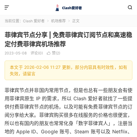


当前位置：
Clash 爱好者
机场推荐
正文


菲律宾节点分享 | 免费菲律宾订阅节点和高速稳
定付费菲律宾机场推荐
2023-05-08
评论(0)
赞(
2
)

本文于 2026-02-06 11:27 更新，部分内容具有时效性，如有
失效，请留言
菲律宾节点并非国内常用节点，但是也总有一些朋友会有使
用菲律宾原生 IP 的需求，所以 Clash 爱好者就找了一些提
供付费菲律宾节点的机场，以及可能有免费菲律宾节点的订
阅分享给大家。菲律宾购买很多在线服务的价格也很便宜，
所以也有国内的朋友也常常化身「数字菲律宾人」，注册当
地的 Apple ID、Google 账号、Steam 账号以及 Netflix、