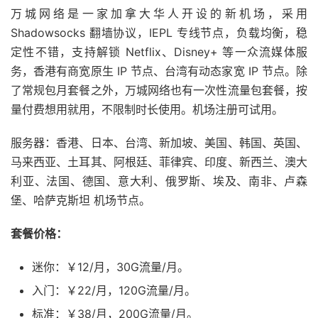
万城网络是一家加拿大华人开设的新机场，采用
Shadowsocks 翻墙协议，IEPL 专线节点，负载均衡，稳
定性不错，支持解锁 Netflix、Disney+ 等一众流媒体服
务，香港有商宽原生 IP 节点、台湾有动态家宽 IP 节点。除
了常规包月套餐之外，万城网络也有一次性流量包套餐，按
量付费想用就用，不限制时长使用。机场注册可试用。
服务器：香港、日本、台湾、新加坡、美国、韩国、英国、
马来西亚、土耳其、阿根廷、菲律宾、印度、新西兰、澳大
利亚、法国、德国、意大利、俄罗斯、埃及、南非、卢森
堡、哈萨克斯坦 机场节点。
套餐价格：
迷你：￥12/月，30G流量/月。
入门：￥22/月，120G流量/月。
标准：￥38/月，200G流量/月。