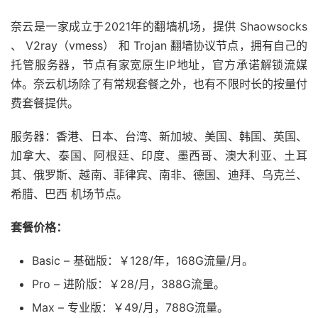
奈云是一家成立于2021年的翻墙机场，提供 Shaowsocks
、 V2ray（vmess） 和 Trojan 翻墙协议节点，拥有自己的
托管服务器，节点有家宽原生IP地址，官方承诺解锁流媒
体。奈云机场除了有常规套餐之外，也有不限时长的按量付
费套餐提供。
服务器：香港、日本、台湾、新加坡、美国、韩国、英国、
加拿大、泰国、阿根廷、印度、墨西哥、澳大利亚、土耳
其、俄罗斯、越南、菲律宾、南非、德国、迪拜、乌克兰、
希腊、巴西 机场节点。
套餐价格：
Basic – 基础版：￥128/年，168G流量/月。
Pro – 进阶版：￥28/月，388G流量。
Max – 专业版：￥49/月，788G流量。