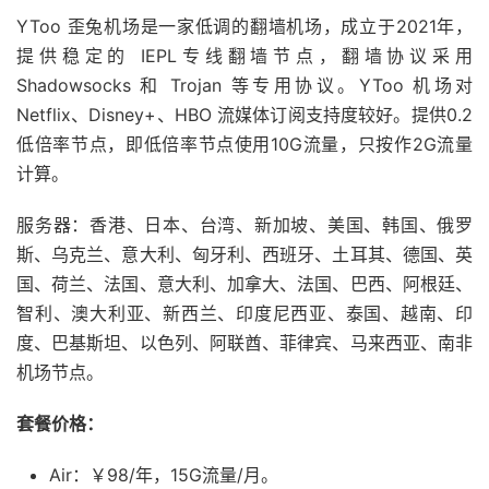
YToo 歪兔机场是一家低调的翻墙机场，成立于2021年，
提供稳定的 IEPL专线翻墙节点，翻墙协议采用
Shadowsocks 和 Trojan 等专用协议。YToo 机场对
Netflix、Disney+、HBO 流媒体订阅支持度较好。提供0.2
低倍率节点，即低倍率节点使用10G流量，只按作2G流量
计算。
服务器：香港、日本、台湾、新加坡、美国、韩国、俄罗
斯、乌克兰、意大利、匈牙利、西班牙、土耳其、德国、英
国、荷兰、法国、意大利、加拿大、法国、巴西、阿根廷、
智利、澳大利亚、新西兰、印度尼西亚、泰国、越南、印
度、巴基斯坦、以色列、阿联酋、菲律宾、马来西亚、南非
机场节点。
套餐价格：
Air：￥98/年，15G流量/月。